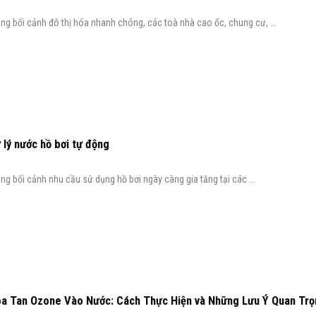
ng bối cảnh đô thị hóa nhanh chóng, các toà nhà cao ốc, chung cư, ...
 lý nước hồ bơi tự động
ng bối cảnh nhu cầu sử dụng hồ bơi ngày càng gia tăng tại các ...
a Tan Ozone Vào Nước: Cách Thực Hiện và Những Lưu Ý Quan Trọ