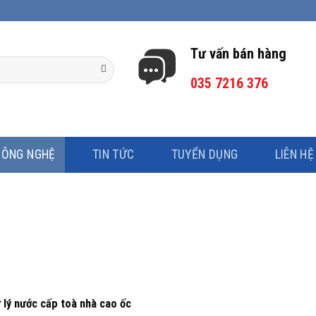
Tư vấn bán hàng
035 7216 376
CÔNG NGHỆ
TIN TỨC
TUYỂN DỤNG
LIÊN HỆ
 lý nước cấp toà nhà cao ốc