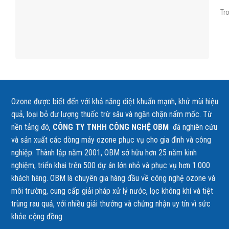
Tro
Ozone được biết đến với khả năng diệt khuẩn mạnh, khử mùi hiệu
quả, loại bỏ dư lượng thuốc trừ sâu và ngăn chặn nấm mốc. Từ
nền tảng đó,
CÔNG TY TNHH CÔNG NGHỆ OBM
đã nghiên cứu
và sản xuất các dòng máy ozone phục vụ cho gia đình và công
nghiệp. Thành lập năm 2001, OBM sở hữu hơn 25 năm kinh
nghiệm, triển khai trên 500 dự án lớn nhỏ và phục vụ hơn 1.000
khách hàng. OBM là chuyên gia hàng đầu về công nghệ ozone và
môi trường, cung cấp giải pháp xử lý nước, lọc không khí và tiệt
trùng rau quả, với nhiều giải thưởng và chứng nhận uy tín vì sức
khỏe cộng đồng