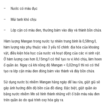
– Nước có màu đục
– Mùi tanh khó chịu
– Lớp cặn có màu đen, thường bám vào đáy và thành bồn chứa.
Hàm lượng Mangan trong nước tự nhiên trung bình là 0,58mg/l,
hàm lượng này phụ thuộc vào 3 yếu tố chính: địa hóa của khoáng
vật, điều kiện hóa học của nước và hoạt động của các vi sinh vật.
Ở hàm lượng cao hơn 0,15mg/l có thể tạo ra vị khó chịu, làm hoen
ố quần áo. Ngay cả khi nồng độ Mangan < 0,02mg/l thì nó có thể
tạo ra lớp cặn màu đen đóng bám vào thành và đáy bồn chứa.
Sử dụng nước bị nhiễm Mangan hằng ngày để lau rửa, giặt giũ sẽ
gây ảnh hưởng đến độ bền của đồ dùng. Đặc biệt, giặt quần áo
bằng nước nhiễm Mn sẽ hình thành những vết ố bẩn màu nâu đen
trên quần áo do quá trình oxy hóa gây ra.