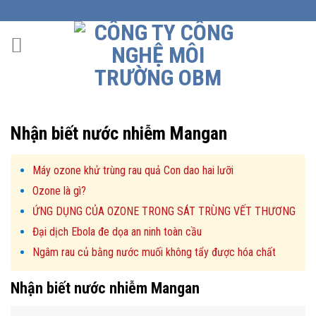
Skip
to
content
Nhận biết nước nhiễm Mangan
Máy ozone khử trùng rau quả Con dao hai lưỡi
Ozone là gì?
ỨNG DỤNG CỦA OZONE TRONG SÁT TRÙNG VẾT THƯƠNG
Đại dịch Ebola đe dọa an ninh toàn cầu
Ngâm rau củ bằng nước muối không tẩy được hóa chất
Nhận biết nước nhiễm Mangan