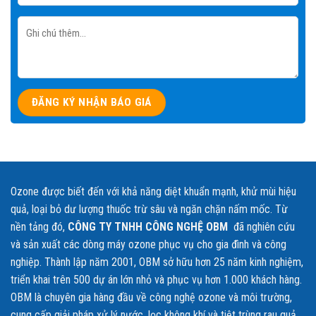
Ozone được biết đến với khả năng diệt khuẩn mạnh, khử mùi hiệu
quả, loại bỏ dư lượng thuốc trừ sâu và ngăn chặn nấm mốc. Từ
nền tảng đó,
CÔNG TY TNHH CÔNG NGHỆ OBM
đã nghiên cứu
và sản xuất các dòng máy ozone phục vụ cho gia đình và công
nghiệp. Thành lập năm 2001, OBM sở hữu hơn 25 năm kinh nghiệm,
triển khai trên 500 dự án lớn nhỏ và phục vụ hơn 1.000 khách hàng.
OBM là chuyên gia hàng đầu về công nghệ ozone và môi trường,
cung cấp giải pháp xử lý nước, lọc không khí và tiệt trùng rau quả,