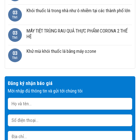
Khói thuốc lá trong nhà như ô nhiễm tại các thành phố lớn
03
Th1
MÁY TIỆT TRÙNG RAU QUẢ THỰC PHẨM CORONA 2 THẾ
03
HỆ
Th1
Khử mùi khói thuốc lá bằng máy ozone
03
Th1
Đăng ký nhận báo giá
Mời nhập đủ thông tin và gửi tới chúng tôi