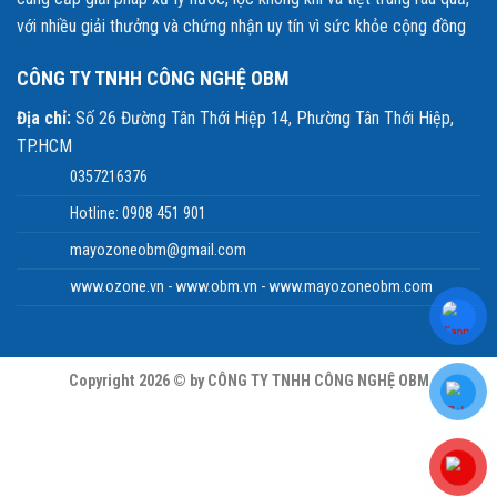
với nhiều giải thưởng và chứng nhận uy tín vì sức khỏe cộng đồng
CÔNG TY TNHH CÔNG NGHỆ OBM
Địa chỉ:
Số 26 Đường Tân Thới Hiệp 14, Phường Tân Thới Hiệp,
TP.HCM
0357216376
Hotline: 0908 451 901
mayozoneobm@gmail.com
www.ozone.vn - www.obm.vn - www.mayozoneobm.com
Copyright 2026 © by CÔNG TY TNHH CÔNG NGHỆ OBM