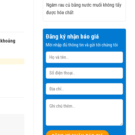
Ngâm rau củ bằng nước muối không tẩy
được hóa chất
Đăng ký nhận báo giá
p khoảng
Mời nhập đủ thông tin và gửi tới chúng tôi