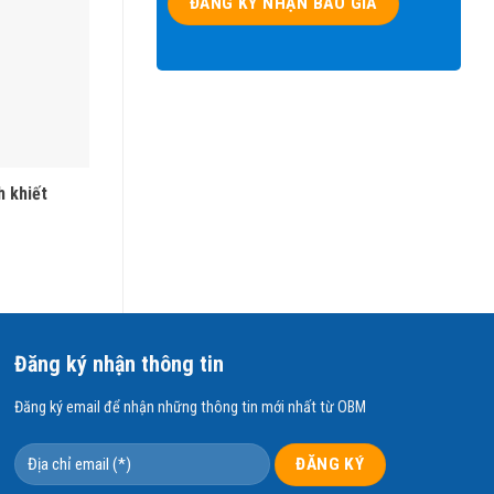
 ứng phụ.
, nước lại
nghiêm trọng
h khiết
Xử lý nước hồ bơi
Liên hệ
Đăng ký nhận thông tin
Đăng ký email để nhận những thông tin mới nhất từ OBM