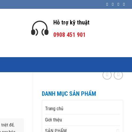
Hỗ trợ kỹ thuật
0908 451 901
DANH MỤC SẢN PHẨM
Trang chủ
Giới thiệu
 triệt để,
SẢN PHẨM