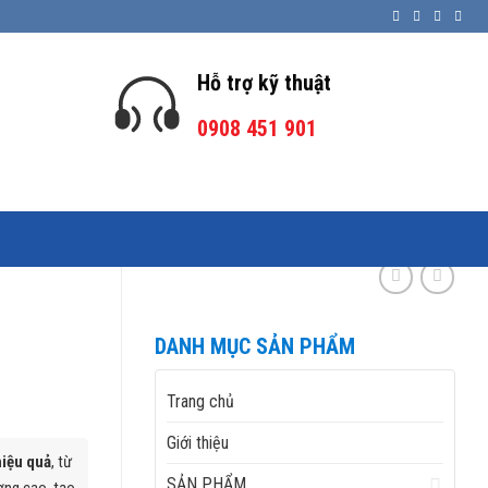
Hỗ trợ kỹ thuật
0908 451 901
DANH MỤC SẢN PHẨM
Trang chủ
Giới thiệu
hiệu quả
, từ
SẢN PHẨM