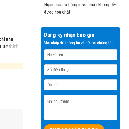
Ngâm rau củ bằng nước muối không tẩy
được hóa chất
Đăng ký nhận báo giá
chỉ phụ
Mời nhập đủ thông tin và gửi tới chúng tôi
e
trở thành