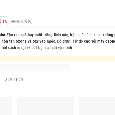
Ô TẢ
ĐÁNH GIÁ (0)
khử độc rau quả hay nuôi trồng thủy sản
, hiệu quả của ozone
không 
 hòa tan ozone và oxy vào nước
. Đó chính là lý do
cục sủi máy ozon
một cách rõ rệt và tiết kiệm chi phí vận hành.
XEM THÊM