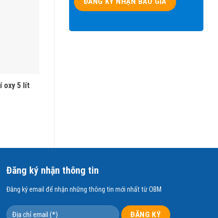
 oxy 5 lít
Bộ Trộn Khí Ozone
500.000
₫
giúp:
Đăng ký nhận thông tin
Đăng ký email để nhận những thông tin mới nhất từ OBM
thực phẩm và