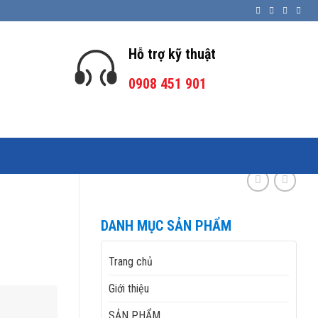
Hỗ trợ kỹ thuật
0908 451 901
DANH MỤC SẢN PHẨM
Trang chủ
Giới thiệu
SẢN PHẨM