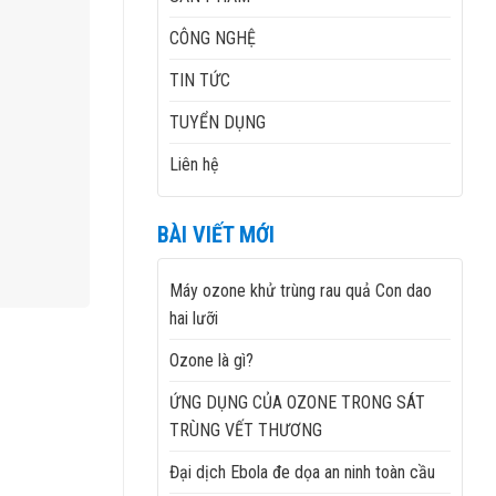
CÔNG NGHỆ
TIN TỨC
TUYỂN DỤNG
Liên hệ
BÀI VIẾT MỚI
Máy ozone khử trùng rau quả Con dao
hai lưỡi
Ozone là gì?
ỨNG DỤNG CỦA OZONE TRONG SÁT
TRÙNG VẾT THƯƠNG
Đại dịch Ebola đe dọa an ninh toàn cầu