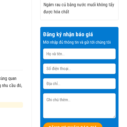
Ngâm rau củ bằng nước muối không tẩy
được hóa chất
Đăng ký nhận báo giá
Mời nhập đủ thông tin và gửi tới chúng tôi
 cùng quan
 nhu cầu đó,