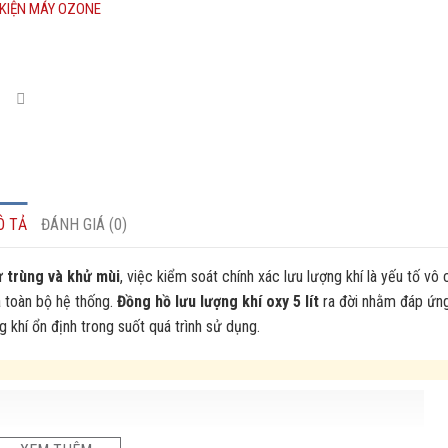
KIỆN MÁY OZONE
Ô TẢ
ĐÁNH GIÁ (0)
ử trùng và khử mùi
, việc kiểm soát chính xác lưu lượng khí là yếu tố vô
a toàn bộ hệ thống.
Đồng hồ lưu lượng khí oxy 5 lít
ra đời nhằm đáp ứng
g khí ổn định trong suốt quá trình sử dụng.