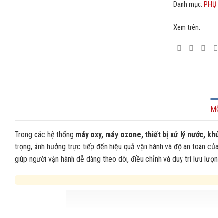
Danh mục:
PHỤ 
Xem trên:
M
Trong các hệ thống
máy oxy, máy ozone, thiết bị xử lý nước, kh
trọng, ảnh hưởng trực tiếp đến hiệu quả vận hành và độ an toàn củ
giúp người vận hành dễ dàng theo dõi, điều chỉnh và duy trì lưu lượn