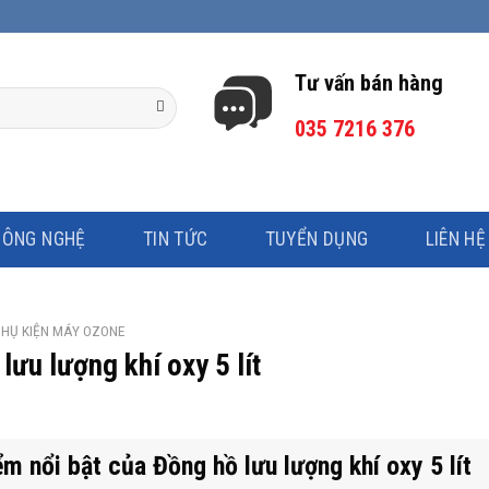
Tư vấn bán hàng
035 7216 376
CÔNG NGHỆ
TIN TỨC
TUYỂN DỤNG
LIÊN HỆ
HỤ KIỆN MÁY OZONE
lưu lượng khí oxy 5 lít
m nổi bật của Đồng hồ lưu lượng khí oxy 5 lít