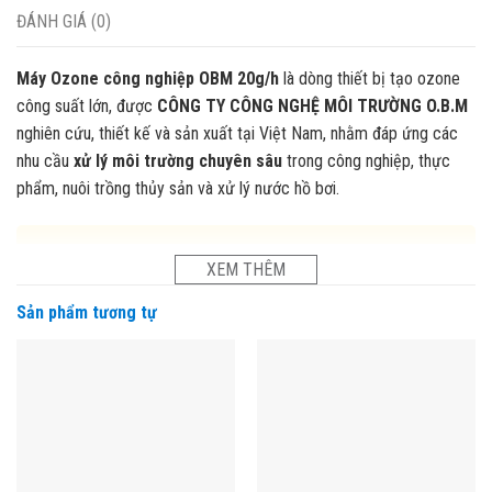
ĐÁNH GIÁ (0)
Máy Ozone công nghiệp OBM 20g/h
là dòng thiết bị tạo ozone
công suất lớn, được
CÔNG TY CÔNG NGHỆ MÔI TRƯỜNG O.B.M
nghiên cứu, thiết kế và sản xuất tại Việt Nam, nhằm đáp ứng các
nhu cầu
xử lý môi trường chuyên sâu
trong công nghiệp, thực
phẩm, nuôi trồng thủy sản và xử lý nước hồ bơi.
XEM THÊM
Sản phẩm tương tự