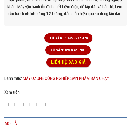
khác. Máy vận hành ổn định, tiết kiệm điện, dễ lắp đặt và bảo trì, kèm
bảo hành chính hãng 12 tháng
, đảm bảo hiệu quả sử dụng lâu dài.
TƯ VẤN 1: 035 7216 376
TƯ VẤN: 0908 451 901
LIÊN HỆ BÁO GIÁ
Danh mục:
MÁY OZONE CÔNG NGHIỆP
,
SẢN PHẨM BÁN CHẠY
Xem trên:
MÔ TẢ