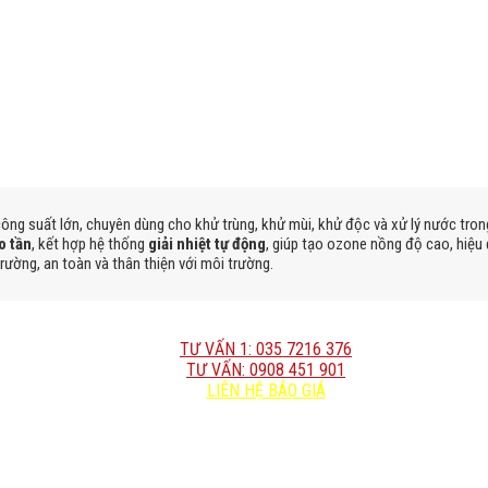
 công suất lớn, chuyên dùng cho khử trùng, khử mùi, khử độc và xử lý nước tr
o tần
, kết hợp hệ thống
giải nhiệt tự động
, giúp tạo ozone nồng độ cao, hiệu
rường, an toàn và thân thiện với môi trường.
TƯ VẤN 1: 035 7216 376
TƯ VẤN: 0908 451 901
LIÊN HỆ BÁO GIÁ