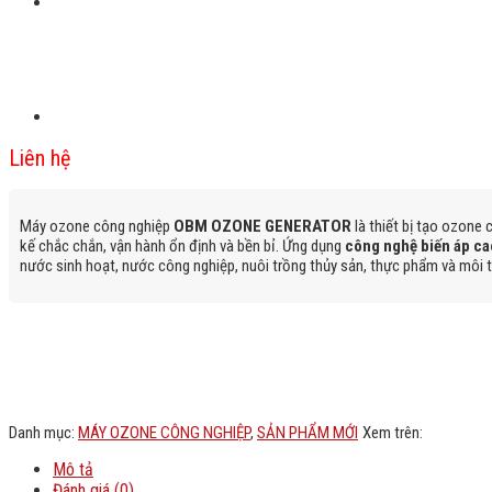
Liên hệ
Máy ozone công nghiệp
OBM OZONE GENERATOR
là thiết bị tạo ozone
kế chắc chắn, vận hành ổn định và bền bỉ. Ứng dụng
công nghệ biến áp ca
nước sinh hoạt, nước công nghiệp, nuôi trồng thủy sản, thực phẩm và môi t
Danh mục:
MÁY OZONE CÔNG NGHIỆP
,
SẢN PHẨM MỚI
Xem trên:
Mô tả
Đánh giá (0)