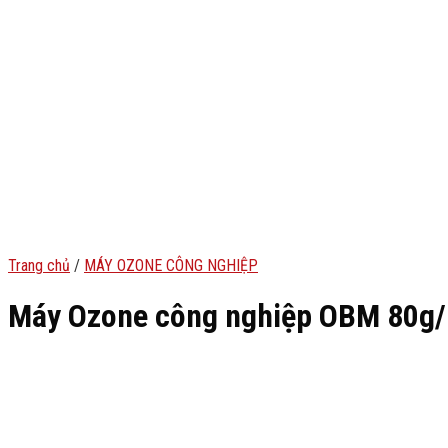
Trang chủ
/
MÁY OZONE CÔNG NGHIỆP
Máy Ozone công nghiệp OBM 80g/