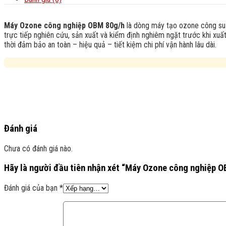
Máy Ozone công nghiệp OBM 80g/h
là dòng máy tạo ozone công suấ
trực tiếp nghiên cứu, sản xuất và kiểm định nghiêm ngặt trước khi xuấ
thời đảm bảo an toàn – hiệu quả – tiết kiệm chi phí vận hành lâu dài.
Đánh giá
Chưa có đánh giá nào.
Hãy là người đầu tiên nhận xét “Máy Ozone công nghiệp O
Đánh giá của bạn
*