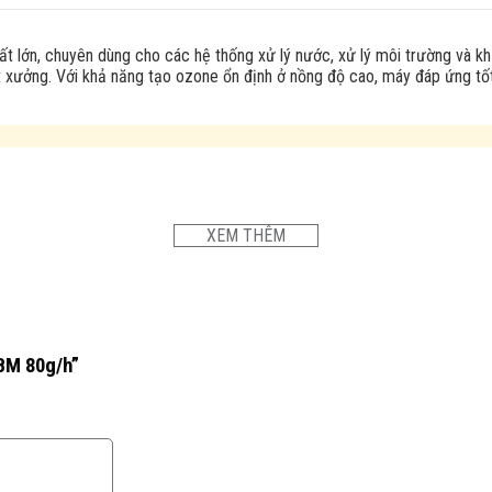
t lớn, chuyên dùng cho các hệ thống xử lý nước, xử lý môi trường và 
t xưởng. Với khả năng tạo ozone ổn định ở nồng độ cao, máy đáp ứng tốt
XEM THÊM
BM 80g/h”