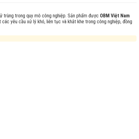
khử trùng trong quy mô công nghiệp. Sản phẩm được
OBM Việt Nam
 các yêu cầu xử lý khó, liên tục và khắt khe trong công nghiệp, đồng