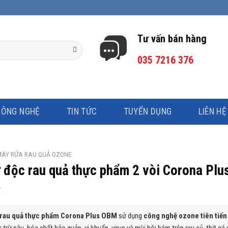
Tư vấn bán hàng
035 7216 376
CÔNG NGHỆ
TIN TỨC
TUYỂN DỤNG
LIÊN HỆ
ÁY RỬA RAU QUẢ OZONE
 độc rau quả thực phẩm 2 vòi Corona Plu
₫
 rau quả thực phẩm Corona Plus OBM
sử dụng
công nghệ ozone tiên tiến