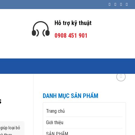
Hỗ trợ kỹ thuật
0908 451 901
DANH MỤC SẢN PHẨM
s
Trang chủ
Giới thiệu
giúp loại bỏ
SẢN PHẨM