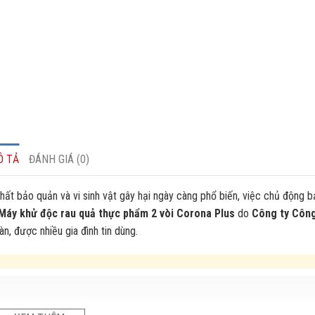
Ô TẢ
ĐÁNH GIÁ (0)
hất bảo quản và vi sinh vật gây hại ngày càng phổ biến, việc chủ động 
Máy khử độc rau quả thực phẩm 2 vòi Corona Plus
do
Công ty Côn
àn, được nhiều gia đình tin dùng.