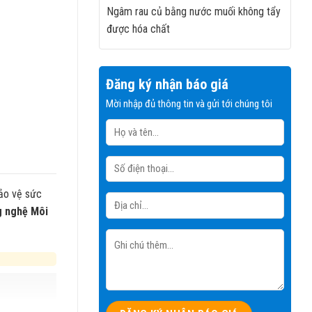
Ngâm rau củ bằng nước muối không tẩy
được hóa chất
Đăng ký nhận báo giá
Mời nhập đủ thông tin và gửi tới chúng tôi
bảo vệ sức
g nghệ Môi