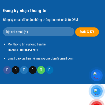
Đăng ký nhận thông tin
Đăng ký email để nhận những thông tin mới nhất từ OBM
Mọi thông tin vui lòng liên hệ
Hotline:
0908 451 901
ử độc – khử
dư lượng
Email báo giá liên hệ: mayozoneobm@gmail.com