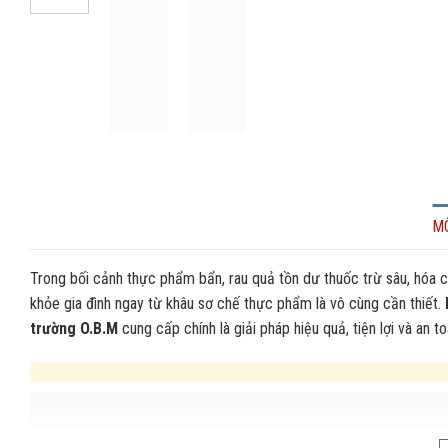
M
Trong bối cảnh thực phẩm bẩn, rau quả tồn dư thuốc trừ sâu, hóa c
khỏe gia đình ngay từ khâu sơ chế thực phẩm là vô cùng cần thiết.
trường O.B.M
cung cấp chính là giải pháp hiệu quả, tiện lợi và an to