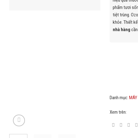
hiệu quả thuốc
phẩm tươi sốn
tiệt trùng. Oz
khỏe. Thiết kế
nhà hàng
cần 
Danh mục:
MÁY
Xem trên: