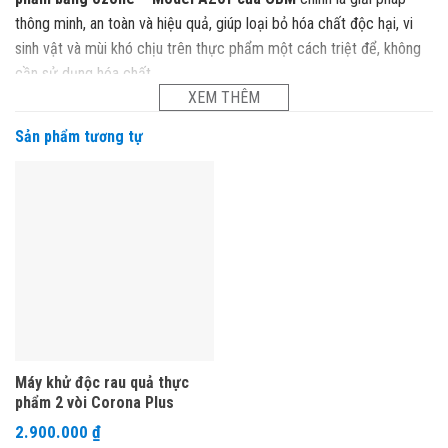
thông minh, an toàn và hiệu quả, giúp loại bỏ hóa chất độc hại, vi
sinh vật và mùi khó chịu trên thực phẩm một cách triệt để, không
cần sử dụng hóa chất.
XEM THÊM
Sản phẩm tương tự
Máy khử độc rau quả thực
phẩm 2 vòi Corona Plus
2.900.000
₫